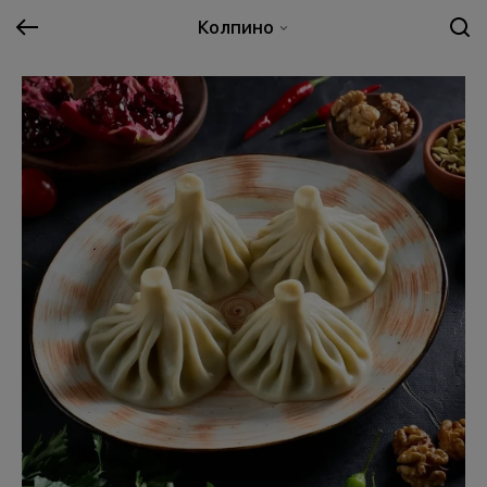
Колпино