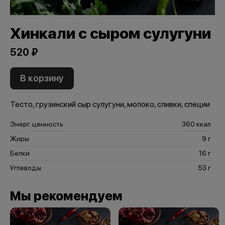
Хинкали с сыром сулугуни
520 ₽
В корзину
Тесто, грузинский сыр сулугуни, молоко, сливки, специи
Энерг. ценность
360 ккал
Жиры
9 г
Белки
16 г
Углеводы
53 г
Мы рекомендуем