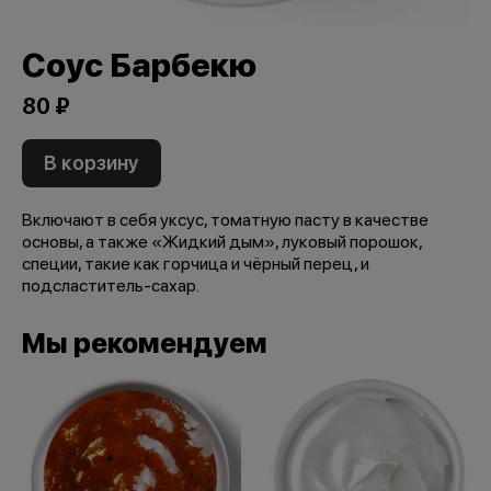
Соус Барбекю
80 ₽
В корзину
Включают в себя уксус, томатную пасту в качестве
основы, а также «Жидкий дым», луковый порошок,
специи, такие как горчица и чёрный перец, и
подсластитель-сахар.
Мы рекомендуем