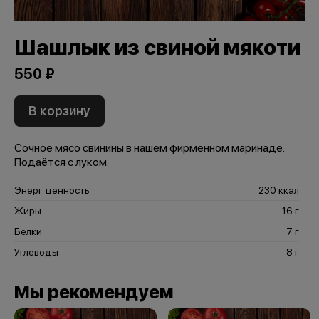
Шашлык из свиной мякоти
550 ₽
В корзину
Сочное мясо свинины в нашем фирменном маринаде.
Подаётся с луком.
Энерг. ценность
230 ккал
Жиры
16 г
Белки
7 г
Углеводы
8 г
Мы рекомендуем