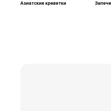
Азиатские креветки
Запеч