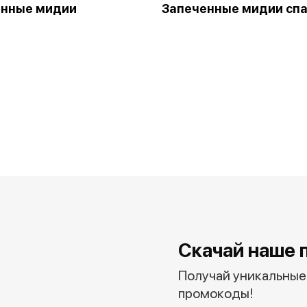
енные мидии
Запеченные мидии сп
Скачай наше 
Получай уникальные 
промокоды!