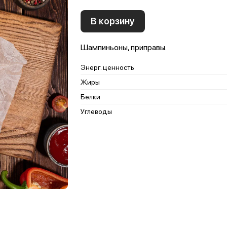
В корзину
Шампиньоны, приправы.
Энерг. ценность
Жиры
Белки
Углеводы