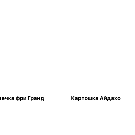
ечка фри Гранд
Картошка Айдахо