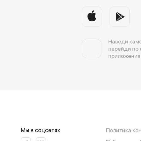
Наведи каме
перейди по 
приложения
Мы в соцсетях
Политика ко