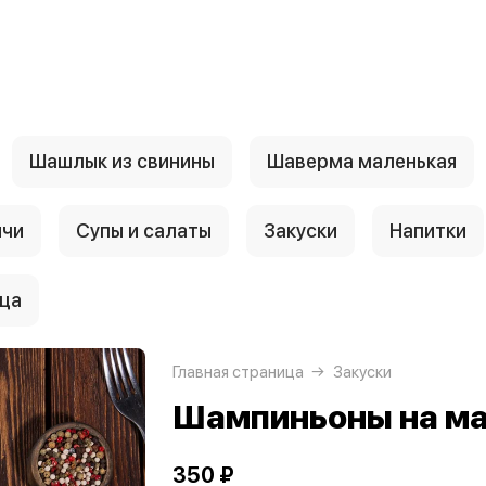
Шашлык из свинины
Шаверма маленькая
нчи
Супы и салаты
Закуски
Напитки
ца
Главная страница
Закуски
Шампиньоны на ма
350 ₽