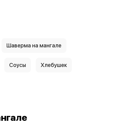
Шаверма на мангале
Соусы
Хлебушек
нгале