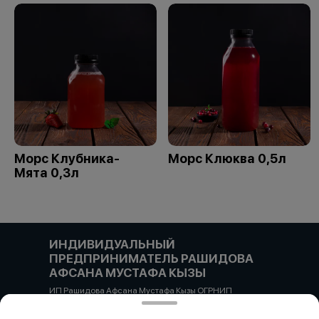
Морс Клубника-
Морс Клюква 0,5л
Мята 0,3л
ИНДИВИДУАЛЬНЫЙ
ПРЕДПРИНИМАТЕЛЬ РАШИДОВА
АФСАНА МУСТАФА КЫЗЫ
ИП Рашидова Афсана Мустафа Кызы ОГРНИП
322784700051126 ИНН 781719784300 Российская
Федерация, САНКТ-ПЕТЕРБУРГ, Пушкин, ул. Гусарская