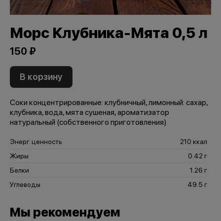
Морс Клубника-Мята 0,5 л
150 ₽
В корзину
Соки концентрированные: клубничный, лимонный: сахар,
клубника, вода, мята сушеная, ароматизатор
натуральный (собственного приготовления)
Энерг. ценность
210 ккал
Жиры
0.42 г
Белки
1.26 г
Углеводы
49.5 г
Мы рекомендуем