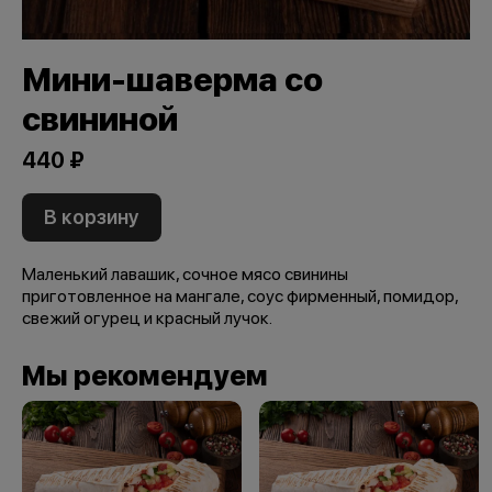
Мини-шаверма со
свининой
440 ₽
В корзину
Маленький лавашик, сочное мясо свинины
приготовленное на мангале, соус фирменный, помидор,
свежий огурец и красный лучок.
Мы рекомендуем