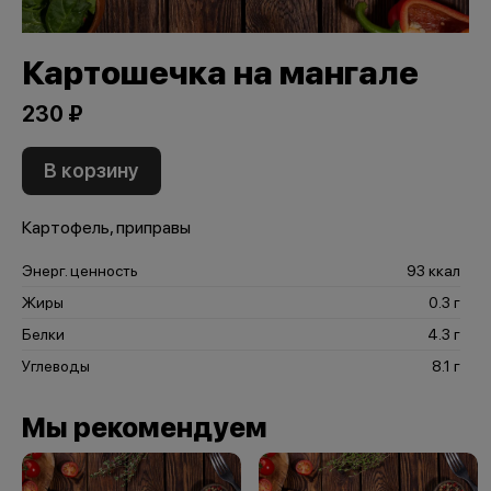
Картошечка на мангале
230 ₽
В корзину
Картофель, приправы
Энерг. ценность
93 ккал
Жиры
0.3 г
Белки
4.3 г
Углеводы
8.1 г
Мы рекомендуем