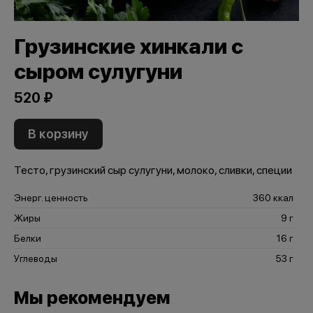
Грузинские хинкали с
сыром сулугуни
520 ₽
В корзину
Тесто, грузинский сыр сулугуни, молоко, сливки, специи
Энерг. ценность
360 ккал
Жиры
9 г
Белки
16 г
Углеводы
53 г
Мы рекомендуем