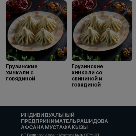
Грузинские
Грузинские
хинкали с
хинкали со
говядиной
свининой и
говядиной
ИНДИВИДУАЛЬНЫЙ
ПРЕДПРИНИМАТЕЛЬ РАШИДОВА
АФСАНА МУСТАФА КЫЗЫ
ИП Рашидова Афсана Мустафа Кызы ОГРНИП