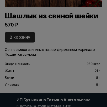
Шашлык из свиной шейки
570 ₽
В корзину
Сочное мясо свинины в нашем фирменном маринаде.
Подаётся с луком.
Энерг. ценность
260 ккал
Жиры
21 г
Белки
8 г
Углеводы
9 г
ИП Бутылкина Татьяна Анатольевна
ИП Бутылкина Татьяна Анатольевна ИНН