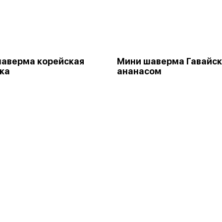
аверма корейская
Мини шаверма Гавайск
ка
ананасом