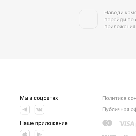
Наведи каме
перейди по 
приложения
Мы в соцсетях
Политика ко
Публичная о
Наше приложение