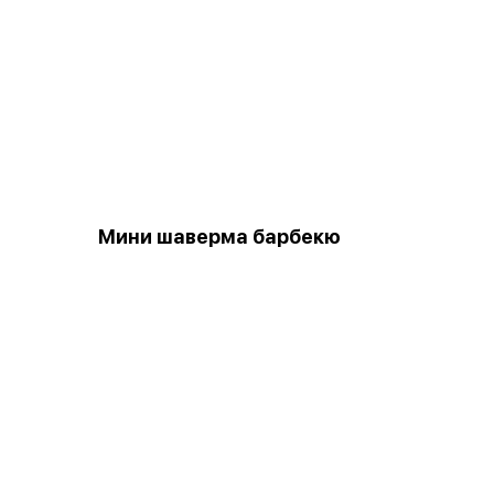
Мини шаверма барбекю