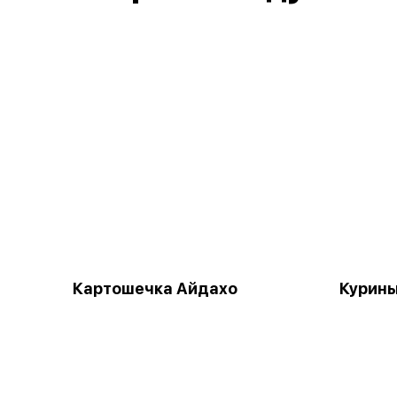
Картошечка Айдахо
Курины