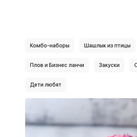
{{ textContacts }}
Комбо-наборы
Шашлык из птицы
Плов и Бизнес ланчи
Закуски
Дети любят