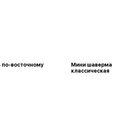
 по-восточному
Мини шаверма
классическая