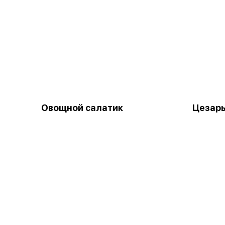
Овощной салатик
Цезарь