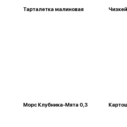
Тарталетка малиновая
Чизкей
Морс Клубника-Мята 0,3
Картош