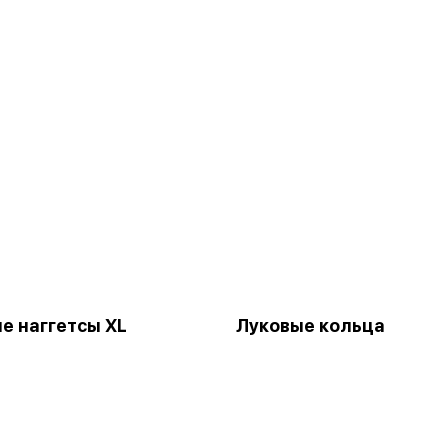
е наггетсы XL
Луковые кольца