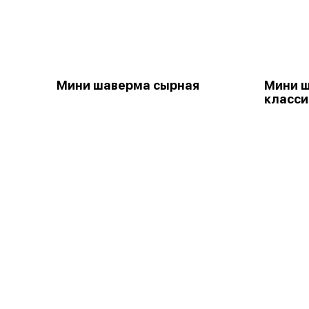
Мини шаверма сырная
Мини ш
класси