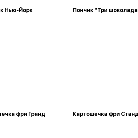
к Нью-Йорк
Пончик "Три шоколада
ечка фри Гранд
Картошечка фри Стан