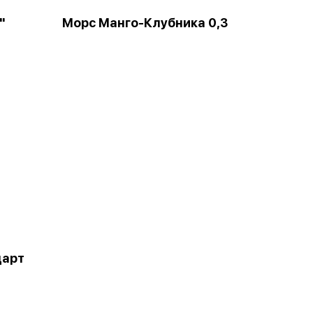
"
Морс Манго-Клубника 0,3
дарт