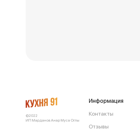
Информация
Контакты
©2022
ИП Марданов Анар Муса Оглы
Отзывы