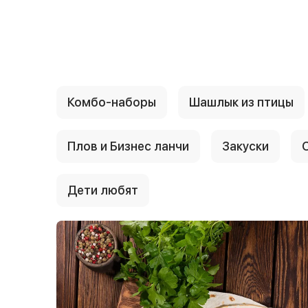
{{ textContacts }}
Комбо-наборы
Шашлык из птицы
Плов и Бизнес ланчи
Закуски
Дети любят