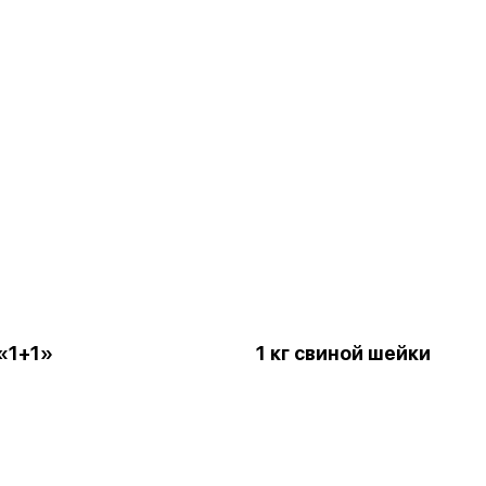
«1+1»
1 кг свиной шейки