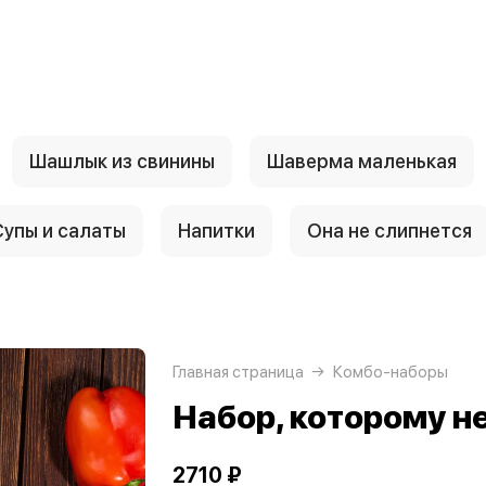
Шашлык из свинины
Шаверма маленькая
Супы и салаты
Напитки
Она не слипнется
Главная страница
Комбо-наборы
Набор, которому н
2710 ₽