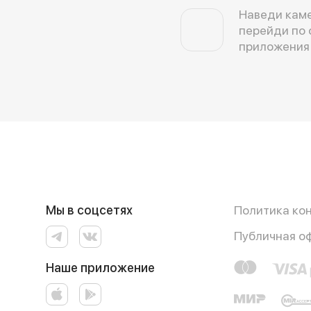
Наведи каме
перейди по 
приложения
Мы в соцсетях
Политика ко
Публичная о
Наше приложение