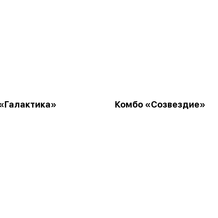
«Галактика»
Комбо «Созвездие»