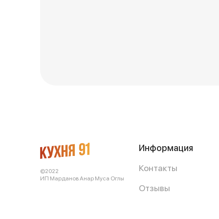
Информация
Контакты
©2022
ИП Марданов Анар Муса Оглы
Отзывы