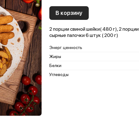
В корзину
2 порции свиной шейки( 480 г), 2 порции
сырные палочки 6 штук ( 200 г)
Энерг. ценность
Жиры
Белки
Углеводы