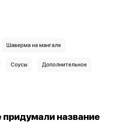
Шаверма на мангале
Соусы
Дополнительное
е придумали название