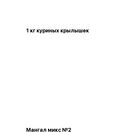
1 кг куриных крылышек
Мангал микс №2