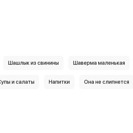
Шашлык из свинины
Шаверма маленькая
Супы и салаты
Напитки
Она не слипнется