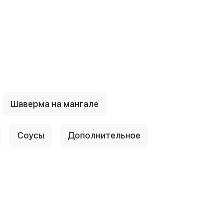
Шаверма на мангале
Соусы
Дополнительное