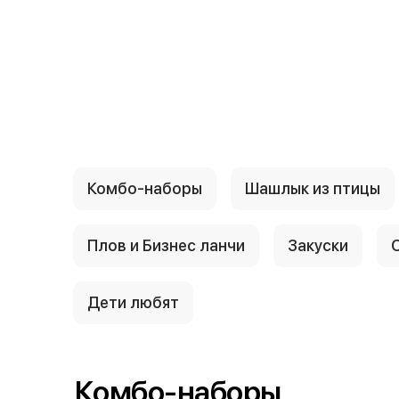
Комбо-наборы
Шашлык из птицы
Плов и Бизнес ланчи
Закуски
Дети любят
Комбо-наборы