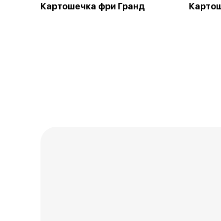
Картошечка фри Гранд
Картош