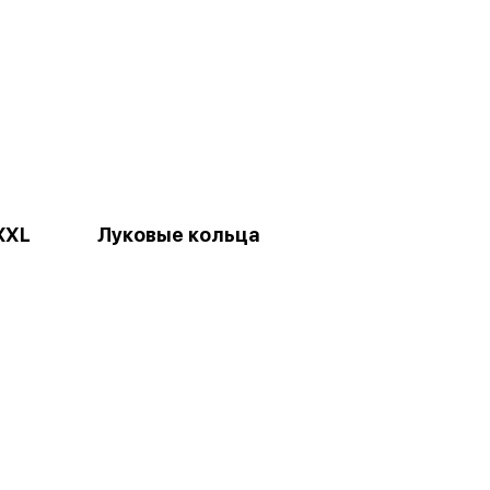
XХL
Луковые кольца