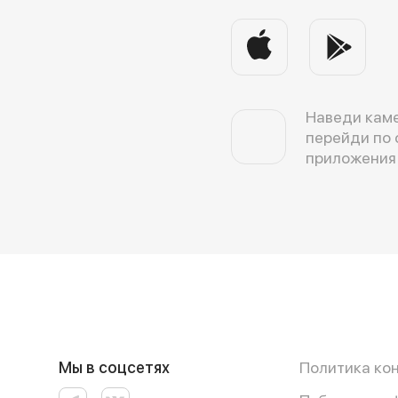
Наведи каме
перейди по 
приложения
Мы в соцсетях
Политика ко