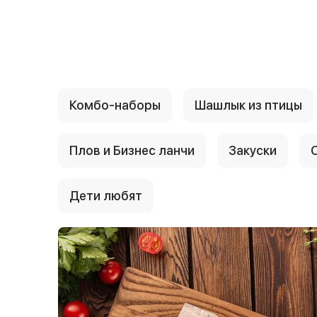
{{ textContacts }}
Комбо-наборы
Шашлык из птицы
Плов и Бизнес ланчи
Закуски
Дети любят