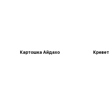
Картошка Айдахо
Кревет