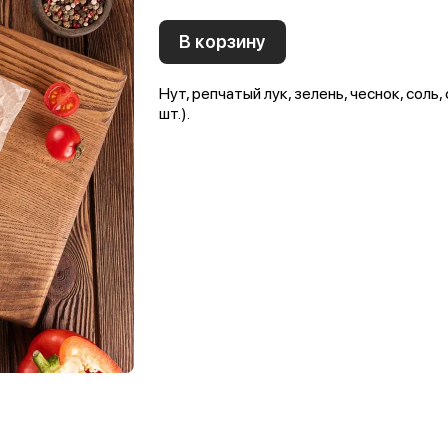
В корзину
Нут, репчатый лук, зелень, чеснок, соль
шт.).