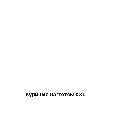
Куриные наггетсы XХL