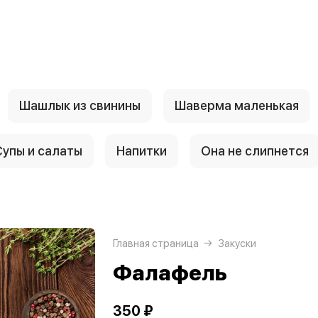
Шашлык из свинины
Шаверма маленькая
Супы и салаты
Напитки
Она не слипнется
Главная страница
Закуски
Фалафель
350 ₽