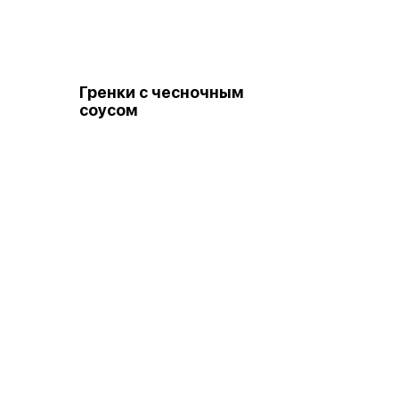
Гренки с чесночным
соусом