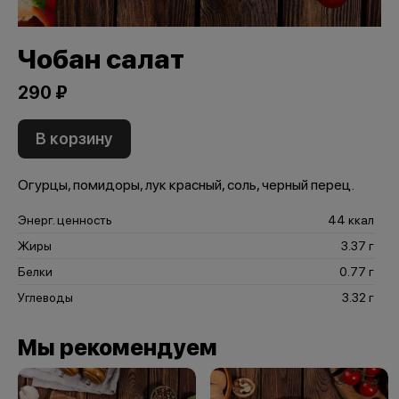
Чобан салат
290 ₽
В корзину
Огурцы, помидоры, лук красный, соль, черный перец.
Энерг. ценность
44 ккал
Жиры
3.37 г
Белки
0.77 г
Углеводы
3.32 г
Мы рекомендуем