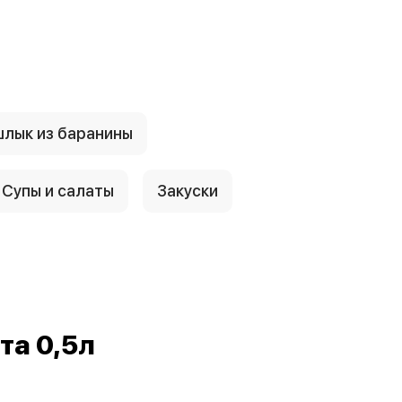
лык из баранины
Супы и салаты
Закуски
та 0,5л