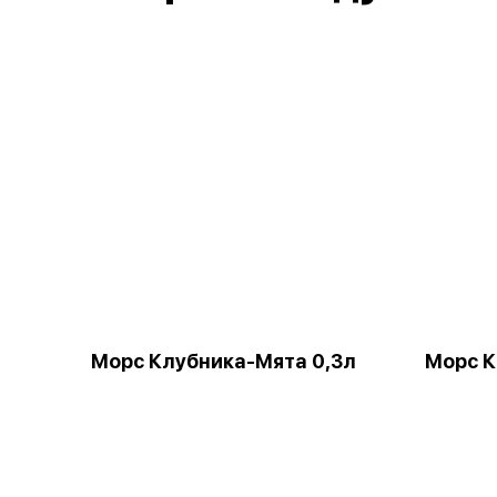
Морс Клубника-Мята 0,3л
Морс К