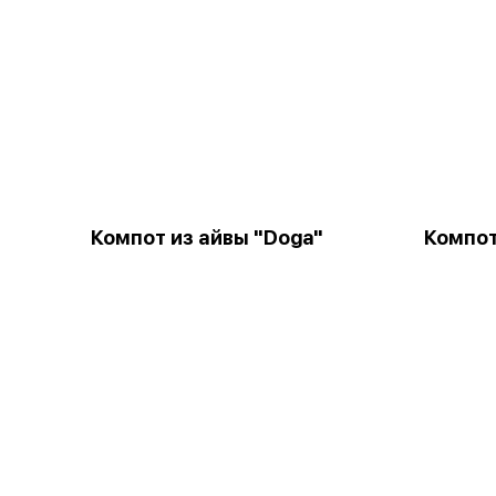
Компот из айвы "Doga"
Компот