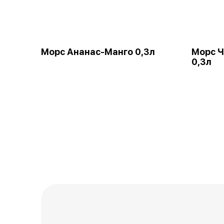
Морс Ананас-Манго 0,3л
Морс 
0,3л