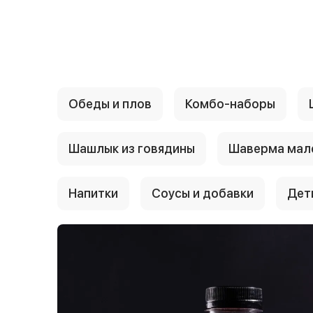
{{ textContacts }}
Обеды и плов
Комбо-наборы
Шашлык из говядины
Шаверма мал
Напитки
Соусы и добавки
Дет