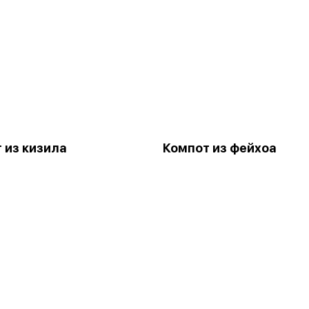
 из кизила
Компот из фейхоа