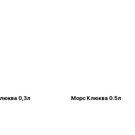
люква 0,3л
Морс Клюква 0.5л