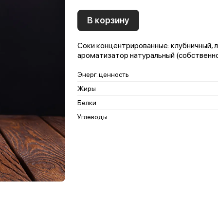
В корзину
Соки концентрированные: клубничный, ли
ароматизатор натуральный (собственн
Энерг. ценность
Жиры
Белки
Углеводы