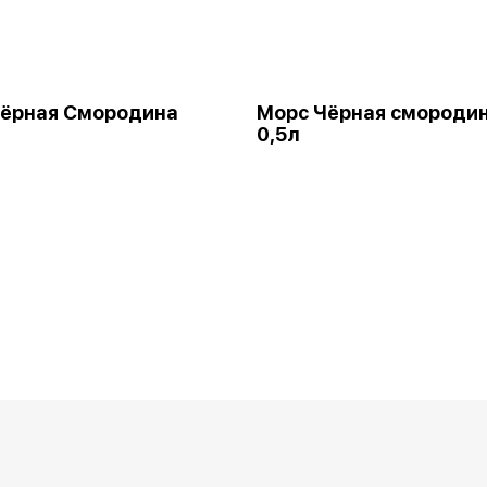
Чёрная Смородина
Морс Чёрная смороди
0,5л