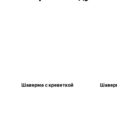
Шаверма с креветкой
Шавер