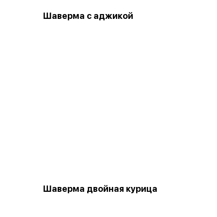
Шаверма с аджикой
Шаверма двойная курица