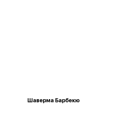
Шаверма Барбекю