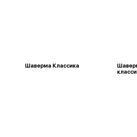
Шаверма Классика
Шавер
класси