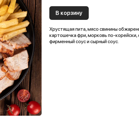
В корзину
Хрустящая пита, мясо свинины обжаренн
картошечка фри, морковь по-корейски, 
фирменный соус и сырный соус.