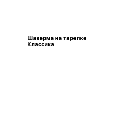
Шаверма на тарелке
Классика