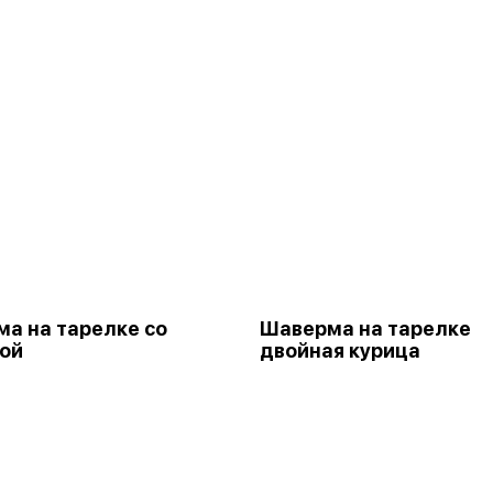
а на тарелке со
Шаверма на тарелке
ой
двойная курица