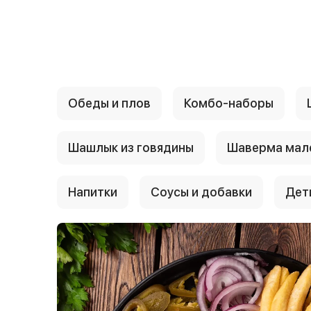
{{ textContacts }}
Обеды и плов
Комбо-наборы
Шашлык из говядины
Шаверма мал
Напитки
Соусы и добавки
Дет