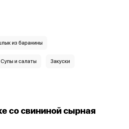
лык из баранины
Супы и салаты
Закуски
е
е со свининой сырная