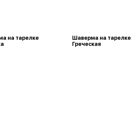
а на тарелке
Шаверма на тарелке
ка
Греческая