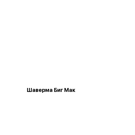
Шаверма Биг Мак