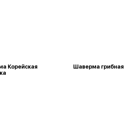
ма Корейская
Шаверма грибная
ка