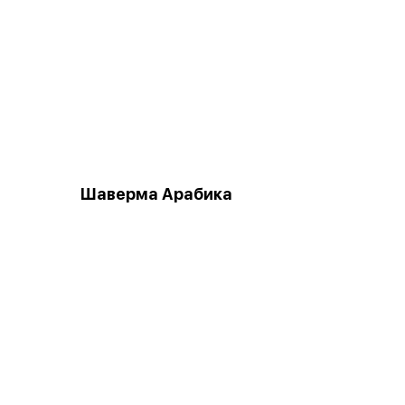
Шаверма Арабика