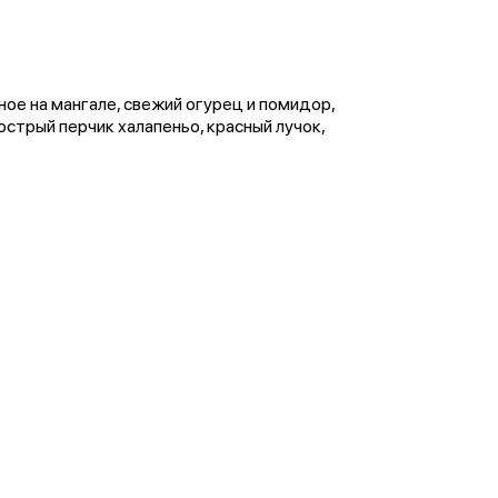
ое на мангале, свежий огурец и помидор,
острый перчик халапеньо, красный лучок,