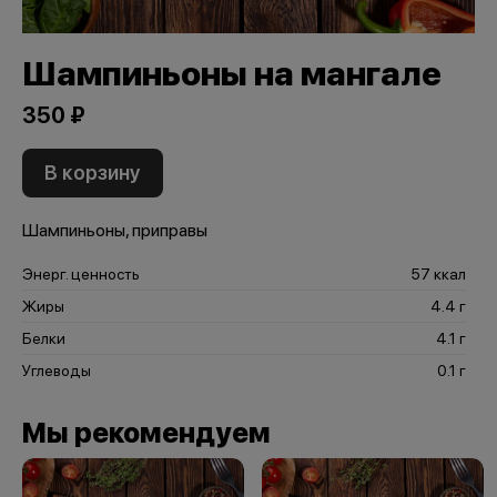
Шампиньоны на мангале
350 ₽
В корзину
Шампиньоны, приправы
Энерг. ценность
57 ккал
Жиры
4.4 г
Белки
4.1 г
Углеводы
0.1 г
Мы рекомендуем