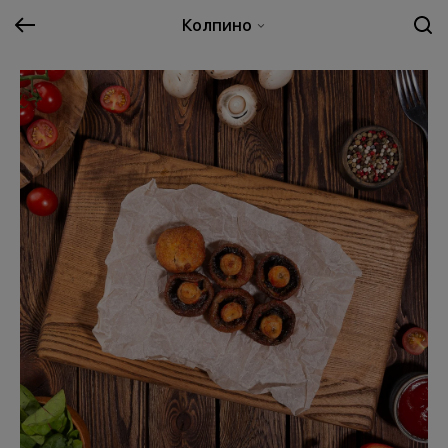
Колпино